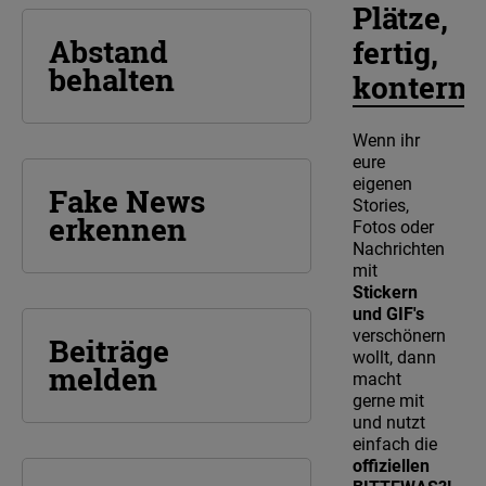
Plätze,
Abstand
fertig,
behalten
kontern!
Wenn ihr
eure
eigenen
Fake News
Stories,
erkennen
Fotos oder
Nachrichten
mit
Stickern
und GIF's
verschönern
Beiträge
wollt, dann
melden
macht
gerne mit
und nutzt
einfach die
offiziellen