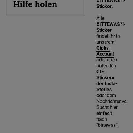
BITTEWAS?!-
Hilfe holen
Sticker.
Alle
BITTEWAS?!-
Sticker
findet ihr in
unserem
Giphy-
Account
oder auch
unter den
GIF-
Stickern
der Insta-
Stories
oder dem
Nachrichtenverla
Sucht hier
einfach
nach
"bittewas“.