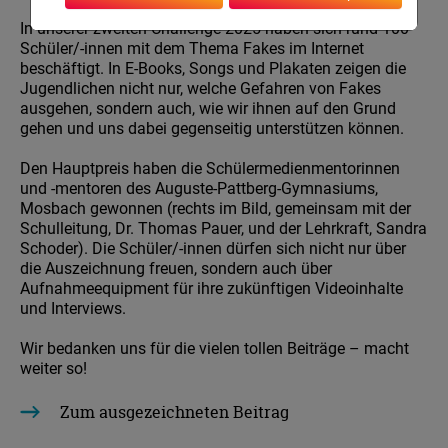
In unserer zweiten Challenge 2025 haben sich rund 100
Schüler/-innen mit dem Thema Fakes im Internet
beschäftigt. In E-Books, Songs und Plakaten zeigen die
Jugendlichen nicht nur, welche Gefahren von Fakes
ausgehen, sondern auch, wie wir ihnen auf den Grund
gehen und uns dabei gegenseitig unterstützen können.
Den Hauptpreis haben die Schülermedienmentorinnen
und -mentoren des Auguste-Pattberg-Gymnasiums,
Mosbach gewonnen (rechts im Bild, gemeinsam mit der
Schulleitung, Dr. Thomas Pauer, und der Lehrkraft, Sandra
Schoder). Die Schüler/-innen dürfen sich nicht nur über
die Auszeichnung freuen, sondern auch über
Aufnahmeequipment für ihre zukünftigen Videoinhalte
und Interviews.
Wir bedanken uns für die vielen tollen Beiträge – macht
weiter so!
Zum ausgezeichneten Beitrag