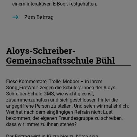
einem interaktiven E-Book festgehalten.
Zum Beitrag
Aloys-Schreiber-
Gemeinschaftsschule Bühl
Fiese Kommentare, Trolle, Mobber – in ihrem
Song„FireWall“ zeigen die Schüler/-innen der Aloys-
Schreiber-Schule GMS, wie wichtig es ist,
zusammenzuhalten und sich geschlossen hinter die
angegriffene Person zu stellen. Und seien wir mal ehrlich:
Wer hat nach dem eingängigen Refrain nicht Lust
bekommen, der eigenen Freundesgruppe zu schreiben,
dass wir immer zu ihnen stehen?
Der Beitrag wird in Kürze hier zu hören sein.