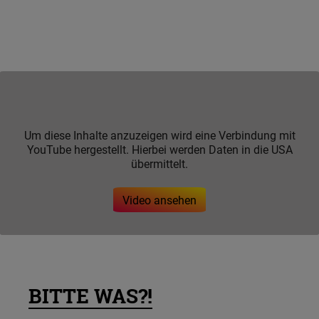
Um diese Inhalte anzuzeigen wird eine Verbindung mit
YouTube hergestellt. Hierbei werden Daten in die USA
übermittelt.
Video ansehen
BITTE WAS?!